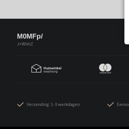
M0MFp/
J+WhhZ
Verzending: 1-3 werkdagen
Eenvo