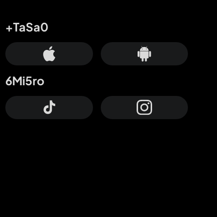
+TaSa0
6Mi5ro